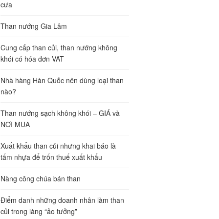
cưa
Than nướng Gia Lâm
Cung cấp than củi, than nướng không
khói có hóa đơn VAT
Nhà hàng Hàn Quốc nên dùng loại than
nào?
Than nướng sạch không khói – GIÁ và
NƠI MUA
Xuất khẩu than củi nhưng khai báo là
tấm nhựa để trốn thuế xuất khẩu
Nàng công chúa bán than
Điểm danh những doanh nhân làm than
củi trong làng “ảo tưởng”