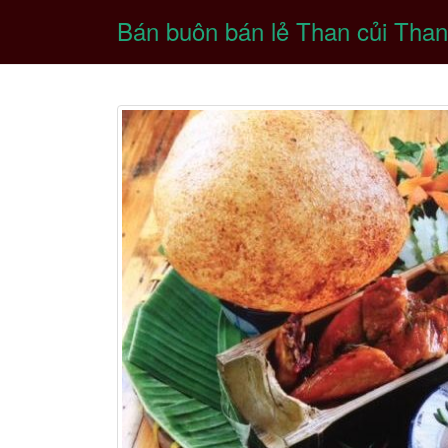
Bán buôn bán lẻ Than củi Than