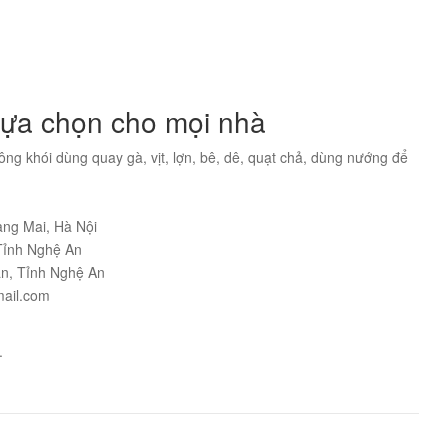
ựa chọn cho mọi nhà
ng khói dùng quay gà, vịt, lợn, bê, dê, quạt chả, dùng nướng để
àng Mai, Hà Nội
Tỉnh Nghệ An
n, Tỉnh Nghệ An
mail.com
.