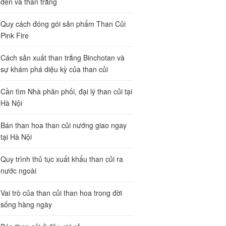
đen và than trắng
Quy cách đóng gói sản phẩm Than Củi
Pink Fire
Cách sản xuất than trắng Binchotan và
sự khám phá diệu kỳ của than củi
Cần tìm Nhà phân phối, đại lý than củi tại
Hà Nội
Bán than hoa than củi nướng giao ngay
tại Hà Nội
Quy trình thủ tục xuất khẩu than củi ra
nước ngoài
Vai trò của than củi than hoa trong đời
sống hàng ngày