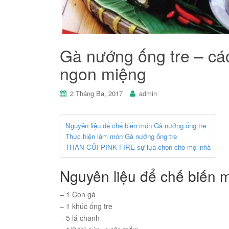
Gà nướng ống tre – cá
ngon miệng
2 Tháng Ba, 2017
admin
Nguyên liệu để chế biến món Gà nướng ống tre
Thực hiện làm món Gà nướng ống tre
THAN CỦI PINK FIRE sự lựa chọn cho mọi nhà
Nguyên liệu để chế biến 
– 1 Con gà
– 1 khúc ống tre
– 5 lá chanh