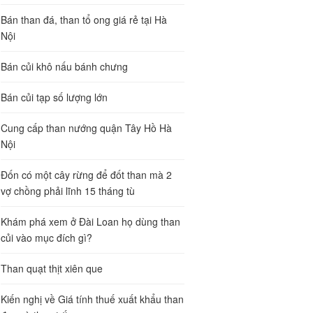
Bán than đá, than tổ ong giá rẻ tại Hà
Nội
Bán củi khô nấu bánh chưng
Bán củi tạp số lượng lớn
Cung cấp than nướng quận Tây Hồ Hà
Nội
Đốn có một cây rừng để đốt than mà 2
vợ chồng phải lĩnh 15 tháng tù
Khám phá xem ở Đài Loan họ dùng than
củi vào mục đích gì?
Than quạt thịt xiên que
Kiến nghị về Giá tính thuế xuất khẩu than