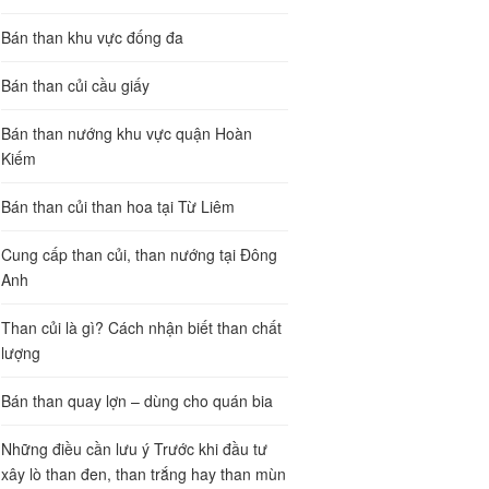
Bán than khu vực đống đa
Bán than củi cầu giấy
Bán than nướng khu vực quận Hoàn
Kiếm
Bán than củi than hoa tại Từ Liêm
Cung cấp than củi, than nướng tại Đông
Anh
Than củi là gì? Cách nhận biết than chất
lượng
Bán than quay lợn – dùng cho quán bia
Những điều cần lưu ý Trước khi đầu tư
xây lò than đen, than trắng hay than mùn