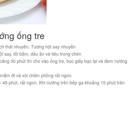
ớng ống tre
ạch thái nhuyễn. Tương hột say nhuyễn
 say, tỏi băm, dầu ăn và tiêu trong chén
oảng 30 phút thì cho vào ống tre, bọc giấy bạc lại và đem nướng
 mắm ớt và xôi chiên phồng rất ngon.
 45 phút, rất ngon. Khi nướng trên bếp ga khoảng 15 phút trên