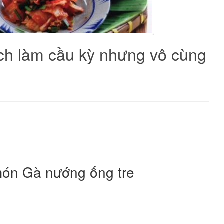
ch làm cầu kỳ nhưng vô cùng
món Gà nướng ống tre