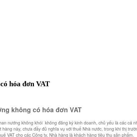
 có hóa đơn VAT
ường không có hóa đơn VAT
, than nướng không khói không đăng ký kinh doanh, chủ yếu là các cá n
hàng này, chưa đầy đủ nghĩa vụ với thuế Nhà nước, trong khi thị trư
huế VAT cho các Công ty, Nhà hàng là khách hàng tiêu thụ sản phẩm.