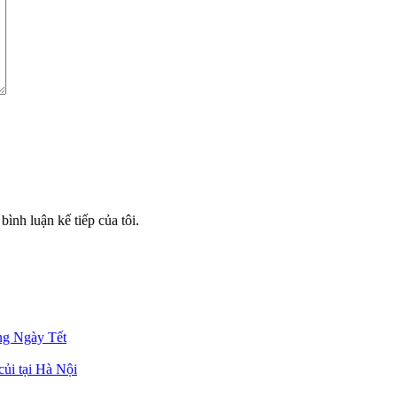
bình luận kế tiếp của tôi.
g Ngày Tết
củi tại Hà Nội