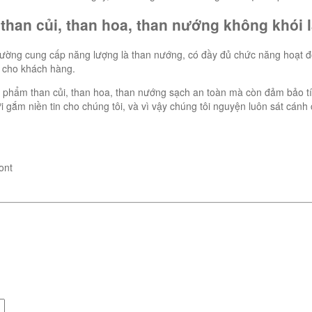
 than củi, than hoa, than nướng không khói
hị trường cung cấp năng lượng là than nướng, có đầy đủ chức năng hoạt
T cho khách hàng.
phẩm than củi, than hoa, than nướng sạch an toàn mà còn đảm bảo tí
gắm niền tin cho chúng tôi, và vì vậy chúng tôi nguyện luôn sát cán