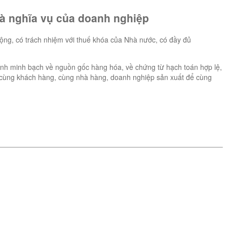
 là nghĩa vụ của doanh nghiệp
 động, có trách nhiệm với thuế khóa của Nhà nước, có đầy đủ
nh minh bạch về nguồn gốc hàng hóa, về chứng từ hạch toán hợp lệ,
h cùng khách hàng, cùng nhà hàng, doanh nghiệp sản xuất để cùng