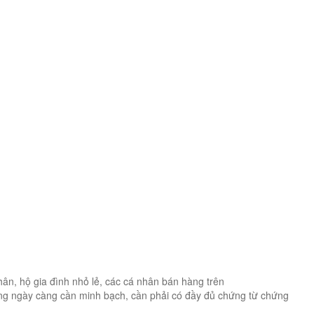
hân, hộ gia đình nhỏ lẻ, các cá nhân bán hàng trên
ờng ngày càng cần minh bạch, cần phải có đầy đủ chứng từ chứng