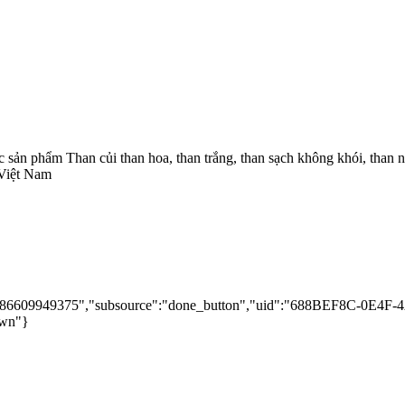
các sản phẩm Than củi than hoa, than trắng, than sạch không khói, 
 Việt Nam