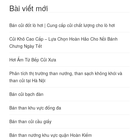
Bài viết mới
Bán củi đốt lò hơi | Cung cấp củi chất lượng cho lò hơi
Củi Khô Cao Cấp – Lựa Chọn Hoàn Hảo Cho Nồi Bánh
Chưng Ngày Tết
Hơi Ấm Từ Bếp Củi Xưa
Phân tích thị trường than nướng, than sạch không khói và
than củi tại Hà Nội
Bán củi bạch đàn
Bán than khu vực đống đa
Bán than củi cầu giấy
Bán than nướng khu vực quận Hoàn Kiếm