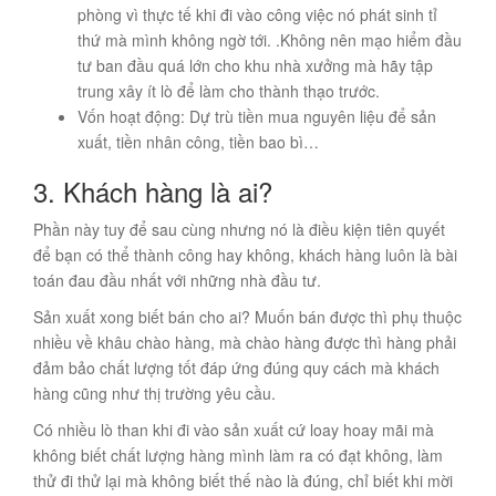
phòng vì thực tế khi đi vào công việc nó phát sinh tỉ
thứ mà mình không ngờ tới. .Không nên mạo hiểm đầu
tư ban đầu quá lớn cho khu nhà xưởng mà hãy tập
trung xây ít lò để làm cho thành thạo trước.
Vốn hoạt động: Dự trù tiền mua nguyên liệu để sản
xuất, tiền nhân công, tiền bao bì…
3. Khách hàng là ai?
Phần này tuy để sau cùng nhưng nó là điều kiện tiên quyết
để bạn có thể thành công hay không, khách hàng luôn là bài
toán đau đầu nhất với những nhà đầu tư.
Sản xuất xong biết bán cho ai? Muốn bán được thì phụ thuộc
nhiều về khâu chào hàng, mà chào hàng được thì hàng phải
đảm bảo chất lượng tốt đáp ứng đúng quy cách mà khách
hàng cũng như thị trường yêu cầu.
Có nhiều lò than khi đi vào sản xuất cứ loay hoay mãi mà
không biết chất lượng hàng mình làm ra có đạt không, làm
thử đi thử lại mà không biết thế nào là đúng, chỉ biết khi mời