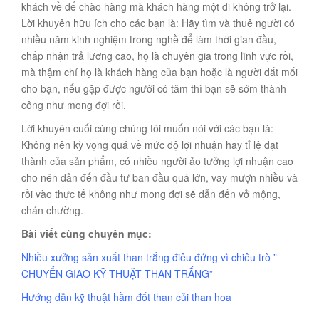
khách về để chào hàng mà khách hàng một đi không trở lại.
Lời khuyên hữu ích cho các bạn là: Hãy tìm và thuê người có
nhiều năm kinh nghiệm trong nghề để làm thời gian đầu,
chấp nhận trả lương cao, họ là chuyên gia trong lĩnh vực rồi,
mà thậm chí họ là khách hàng của bạn hoặc là người dắt mối
cho bạn, nếu gặp được người có tâm thì bạn sẽ sớm thành
công như mong đợi rồi.
Lời khuyên cuối cùng chúng tôi muốn nói với các bạn là:
Không nên kỳ vọng quá về mức độ lợi nhuận hay tỉ lệ đạt
thành của sản phẩm, có nhiều người ảo tưởng lợi nhuận cao
cho nên dẫn đến đầu tư ban đầu quá lớn, vay mượn nhiều và
rồi vào thực tế không như mong đợi sẽ dẫn đến vở mộng,
chán chường.
Bài viết cùng chuyên mục:
Nhiều xưởng sản xuất than trắng điêu đứng vì chiêu trò ”
CHUYỂN GIAO KỸ THUẬT THAN TRẮNG”
Hướng dẫn kỹ thuật hầm đốt than củi than hoa