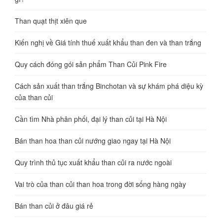
Than quạt thịt xiên que
Kiến nghị về Giá tính thuế xuất khẩu than đen và than trắng
Quy cách đóng gói sản phẩm Than Củi Pink Fire
Cách sản xuất than trắng Binchotan và sự khám phá diệu kỳ
của than củi
Cần tìm Nhà phân phối, đại lý than củi tại Hà Nội
Bán than hoa than củi nướng giao ngay tại Hà Nội
Quy trình thủ tục xuất khẩu than củi ra nước ngoài
Vai trò của than củi than hoa trong đời sống hàng ngày
Bán than củi ở đâu giá rẻ