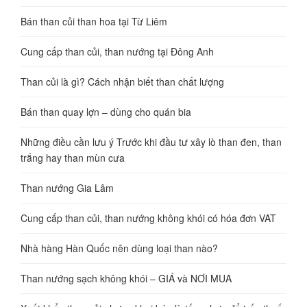
Bán than củi than hoa tại Từ Liêm
Cung cấp than củi, than nướng tại Đông Anh
Than củi là gì? Cách nhận biết than chất lượng
Bán than quay lợn – dùng cho quán bia
Những điều cần lưu ý Trước khi đầu tư xây lò than đen, than
trắng hay than mùn cưa
Than nướng Gia Lâm
Cung cấp than củi, than nướng không khói có hóa đơn VAT
Nhà hàng Hàn Quốc nên dùng loại than nào?
Than nướng sạch không khói – GIÁ và NƠI MUA