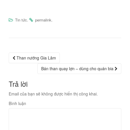
.
.
Tin tức
permalink
Post
Than nướng Gia Lâm
navigation
Bán than quay lợn – dùng cho quán bia
Trả lời
Email của bạn sẽ không được hiển thị công khai.
Bình luận