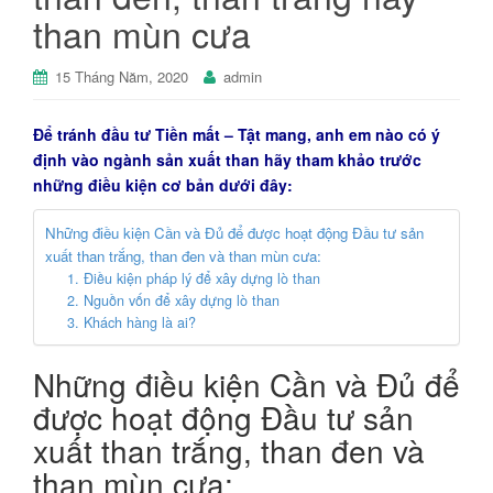
than mùn cưa
15 Tháng Năm, 2020
admin
Để tránh đầu tư Tiền mất – Tật mang, anh em nào có ý
định vào ngành sản xuất than hãy tham khảo trước
những điều kiện cơ bản dưới đây:
Những điều kiện Cần và Đủ để được hoạt động Đầu tư sản
xuất than trắng, than đen và than mùn cưa:
1. Điều kiện pháp lý để xây dựng lò than
2. Nguồn vốn để xây dựng lò than
3. Khách hàng là ai?
Những điều kiện Cần và Đủ để
được hoạt động Đầu tư sản
xuất than trắng, than đen và
than mùn cưa: