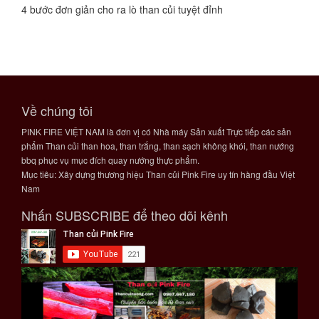
4 bước đơn giản cho ra lò than củi tuyệt đỉnh
Về chúng tôi
PINK FIRE VIỆT NAM là đơn vị có Nhà máy Sản xuất Trực tiếp các sản
phẩm Than củi than hoa, than trắng, than sạch không khói, than nướng
bbq phục vụ mục đích quay nướng thực phẩm.
Mục tiêu: Xây dựng thương hiệu Than củi Pink Fire uy tín hàng đầu Việt
Nam
Nhấn SUBSCRIBE để theo dõi kênh