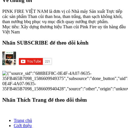
Về chúng tôi
PINK FIRE VIỆT NAM là đơn vị có Nhà máy Sản xuất Trực tiếp
các sản phẩm Than củi than hoa, than trắng, than sạch không khói,
than nướng bbq phục vụ mục đích quay nướng thực phẩm.
Mục tiêu: Xây dựng thương hiệu Than củi Pink Fire uy tín hàng đầu
Việt Nam
Nhấn SUBSCRIBE để theo dõi kênh
Nhấn Thích Trang để theo dõi thêm
Trang chủ
Giới thiệu