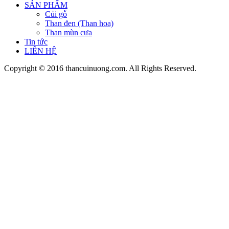
SẢN PHẨM
Củi gỗ
Than đen (Than hoa)
Than mùn cưa
Tin tức
LIÊN HỆ
Copyright © 2016 thancuinuong.com. All Rights Reserved.