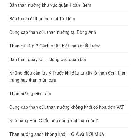
Bán than nướng khu vực quận Hoàn Kiếm
Bán than củi than hoa tại Từ Liêm
Cung cấp than củi, than nướng tại Đông Anh
Than củi là gì? Cách nhận biết than chất lượng
Bán than quay lợn – dùng cho quán bia
Những điều cần lưu ý Trước khi đầu tư xây lò than đen, than
trắng hay than mùn cưa
Than nướng Gia Lâm
Cung cấp than củi, than nướng không khói có hóa đơn VAT
Nhà hàng Hàn Quốc nên dùng loại than nào?
Than nướng sạch không khói – GIÁ và NƠI MUA