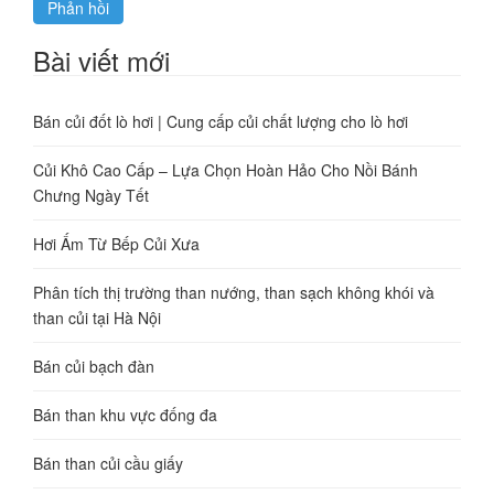
Bài viết mới
Bán củi đốt lò hơi | Cung cấp củi chất lượng cho lò hơi
Củi Khô Cao Cấp – Lựa Chọn Hoàn Hảo Cho Nồi Bánh
Chưng Ngày Tết
Hơi Ấm Từ Bếp Củi Xưa
Phân tích thị trường than nướng, than sạch không khói và
than củi tại Hà Nội
Bán củi bạch đàn
Bán than khu vực đống đa
Bán than củi cầu giấy