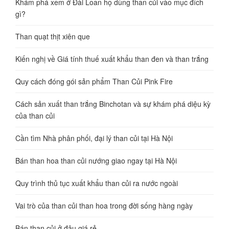
Khám phá xem ở Đài Loan họ dùng than củi vào mục đích
gì?
Than quạt thịt xiên que
Kiến nghị về Giá tính thuế xuất khẩu than đen và than trắng
Quy cách đóng gói sản phẩm Than Củi Pink Fire
Cách sản xuất than trắng Binchotan và sự khám phá diệu kỳ
của than củi
Cần tìm Nhà phân phối, đại lý than củi tại Hà Nội
Bán than hoa than củi nướng giao ngay tại Hà Nội
Quy trình thủ tục xuất khẩu than củi ra nước ngoài
Vai trò của than củi than hoa trong đời sống hàng ngày
Bán than củi ở đâu giá rẻ