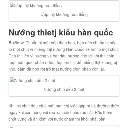
Ướp thịt khoảng nửa tiếng
Nướng thietj kiểu hàn quốc
Bước 4:
Chuẩn bị một bếp than hoa, bạn nên chuẩn bị bếp
to một chút vì miếng thịt nướng Hàn Quốc sẽ hơi to một chút.
Cho thịt lên vỉ nướng và bắt đầu nướng cho tới khi thịt chín
một mặt, quét phần nước ướp lên thịt để miếng thịt không bị
khô, đậm đà hơn rồi trở mặt nướng chín phần còn lại.
Nướng chín đều 2 mặt
Khi thịt chín đều cả 2 mặt bạn chỉ việc gắp ra và thưởng thức
ngay khi còn nóng với rau xà lách hoặc rau cải. Rắc thêm
chút vừng và ăn kèm với nước chấm thì khỏi phải bàn.