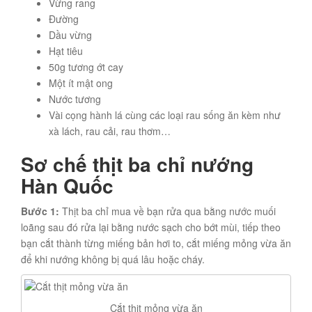
Vừng rang
Đường
Dầu vừng
Hạt tiêu
50g tương ớt cay
Một ít mật ong
Nước tương
Vài cọng hành lá cùng các loại rau sống ăn kèm như
xà lách, rau cải, rau thơm…
Sơ chế thịt ba chỉ nướng
Hàn Quốc
Bước 1:
Thịt ba chỉ mua về bạn rửa qua bằng nước muối
loãng sau đó rửa lại bằng nước sạch cho bớt mùi, tiếp theo
bạn cắt thành từng miếng bản hơi to, cắt miếng mỏng vừa ăn
để khi nướng không bị quá lâu hoặc cháy.
Cắt thịt mỏng vừa ăn