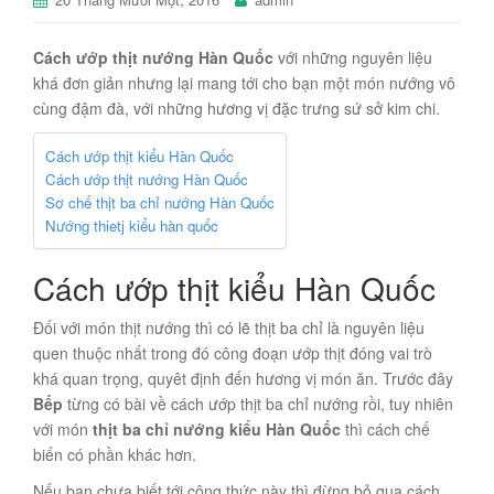
Cách ướp thịt nướng Hàn Quốc
với những nguyên liệu
khá đơn giản nhưng lại mang tới cho bạn một món nướng vô
cùng đậm đà, với những hương vị đặc trưng sứ sở kim chi.
Cách ướp thịt kiểu Hàn Quốc
Cách ướp thịt nướng Hàn Quốc
Sơ chế thịt ba chỉ nướng Hàn Quốc
Nướng thietj kiểu hàn quốc
Cách ướp thịt kiểu Hàn Quốc
Đối với món thịt nướng thì có lẽ thịt ba chỉ là nguyên liệu
quen thuộc nhất trong đó công đoạn ướp thịt đóng vai trò
khá quan trọng, quyêt định đến hương vị món ăn. Trước đây
Bếp
từng có bài về cách ướp thịt ba chỉ nướng rồi, tuy nhiên
với món
thịt ba chỉ nướng kiểu Hàn Quốc
thì cách chế
biến có phần khác hơn.
Nếu bạn chưa biết tới công thức này thì đừng bỏ qua cách