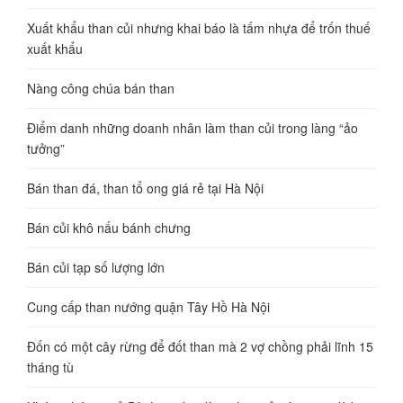
Xuất khẩu than củi nhưng khai báo là tấm nhựa để trốn thuế
xuất khẩu
Nàng công chúa bán than
Điểm danh những doanh nhân làm than củi trong làng “ảo
tưởng”
Bán than đá, than tổ ong giá rẻ tại Hà Nội
Bán củi khô nấu bánh chưng
Bán củi tạp số lượng lớn
Cung cấp than nướng quận Tây Hồ Hà Nội
Đốn có một cây rừng để đốt than mà 2 vợ chồng phải lĩnh 15
tháng tù