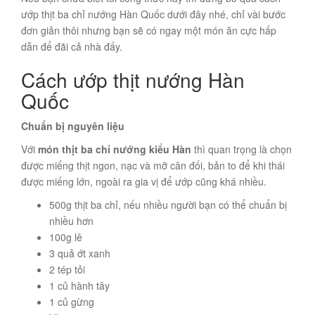
ướp thịt ba chỉ nướng Hàn Quốc dưới đây nhé, chỉ vài bước
đơn giản thôi nhưng bạn sẽ có ngay một món ăn cực hấp
dẫn để đãi cả nhà đấy.
Cách ướp thịt nướng Hàn
Quốc
Chuẩn bị nguyên liệu
Với
món thịt ba chỉ nướng kiểu Hàn
thì quan trọng là chọn
được miếng thịt ngon, nạc và mỡ cân đối, bản to để khi thái
được miếng lớn, ngoài ra gia vị để ướp cũng khá nhiều.
500g thịt ba chỉ, nếu nhiều người bạn có thể chuẩn bị
nhiều hơn
100g lê
3 quả ớt xanh
2 tép tỏi
1 củ hành tây
1 củ gừng