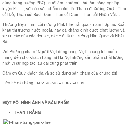
dùng trong nướng BBQ , sưởi ấm, khử mùi, hút ẩm công nghiệp,
luyện kim…, với các sản phẩm chính là: Than củi Xương Quýt, Than
củi Dẻ, Than củi Bạch Đàn, Than củi Cam, Than củi Nhãn Vải…
Thương hiệu Than củi nướng Pink Fire trải qua 4 năm hợp tác Xuất
khẩu thị trường nước ngoài, nay đã khẳng định được chất lượng và
sự tin cậy của các đối tác, đặc biệt là thị trường Hàn Quốc và Nhật
Bản.
Với Phương châm “Người Việt dùng hàng Việt” chúng tôi muốn
mang đến cho khách hàng tại Hà Nội những sản phẩm chất lượng
nhất vì sự hợp tác lâu dài cùng phát triển.
Cảm ơn Quý khách đã và sẽ sử dụng sản phẩm của chúng tôi!
Liên hệ đặt hàng: 04.2146746 – 0967647180
MỘT SỐ HÌNH ẢNH VỀ SẢN PHẨM
THAN TRẮNG