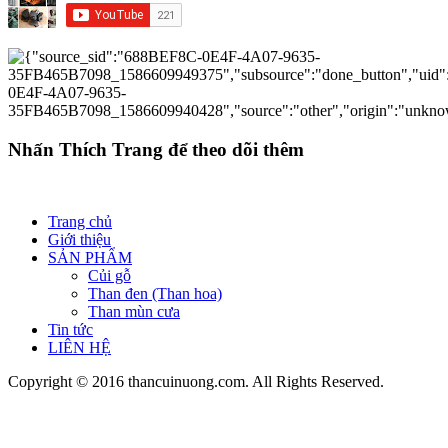
Nhấn Thích Trang để theo dõi thêm
Trang chủ
Giới thiệu
SẢN PHẨM
Củi gỗ
Than đen (Than hoa)
Than mùn cưa
Tin tức
LIÊN HỆ
Copyright © 2016 thancuinuong.com. All Rights Reserved.