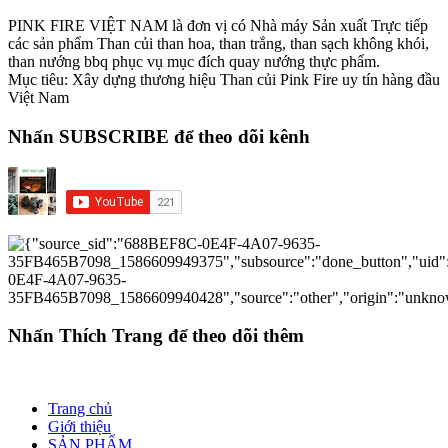
PINK FIRE VIỆT NAM là đơn vị có Nhà máy Sản xuất Trực tiếp
các sản phẩm Than củi than hoa, than trắng, than sạch không khói,
than nướng bbq phục vụ mục đích quay nướng thực phẩm.
Mục tiêu: Xây dựng thương hiệu Than củi Pink Fire uy tín hàng đầu
Việt Nam
Nhấn SUBSCRIBE để theo dõi kênh
Nhấn Thích Trang để theo dõi thêm
Trang chủ
Giới thiệu
SẢN PHẨM