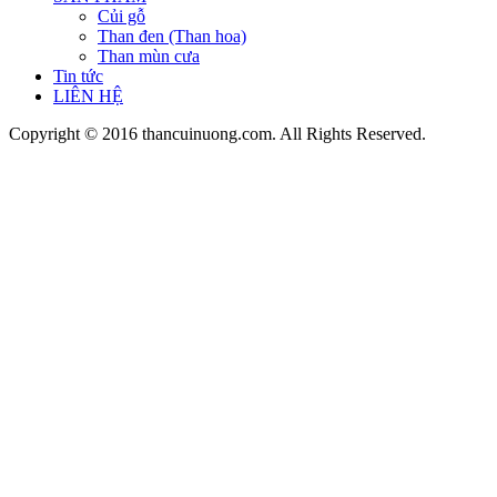
Củi gỗ
Than đen (Than hoa)
Than mùn cưa
Tin tức
LIÊN HỆ
Copyright © 2016 thancuinuong.com. All Rights Reserved.