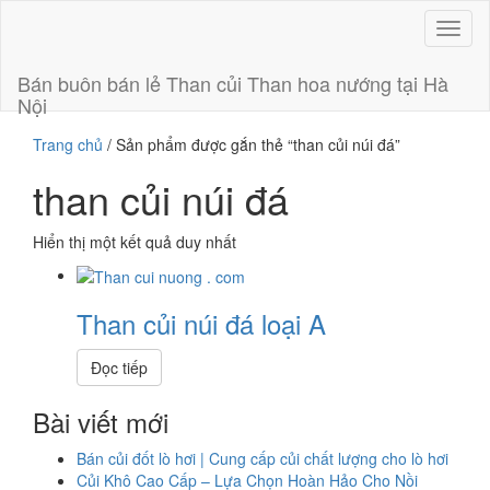
Toggl
naviga
Bán buôn bán lẻ Than củi Than hoa nướng tại Hà
Nội
Trang chủ
/ Sản phẩm được gắn thẻ “than củi núi đá”
than củi núi đá
Hiển thị một kết quả duy nhất
Than củi núi đá loại A
Đọc tiếp
Bài viết mới
Bán củi đốt lò hơi | Cung cấp củi chất lượng cho lò hơi
Củi Khô Cao Cấp – Lựa Chọn Hoàn Hảo Cho Nồi