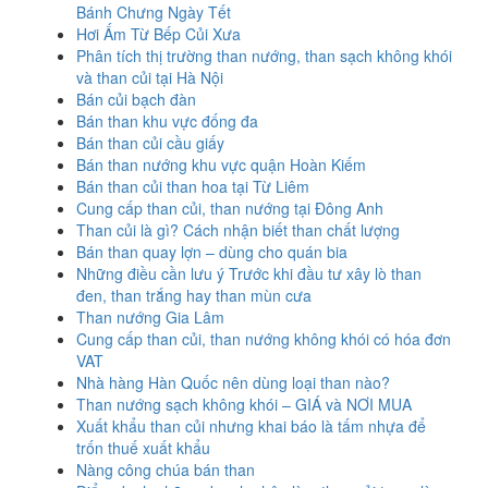
Bánh Chưng Ngày Tết
Hơi Ấm Từ Bếp Củi Xưa
Phân tích thị trường than nướng, than sạch không khói
và than củi tại Hà Nội
Bán củi bạch đàn
Bán than khu vực đống đa
Bán than củi cầu giấy
Bán than nướng khu vực quận Hoàn Kiếm
Bán than củi than hoa tại Từ Liêm
Cung cấp than củi, than nướng tại Đông Anh
Than củi là gì? Cách nhận biết than chất lượng
Bán than quay lợn – dùng cho quán bia
Những điều cần lưu ý Trước khi đầu tư xây lò than
đen, than trắng hay than mùn cưa
Than nướng Gia Lâm
Cung cấp than củi, than nướng không khói có hóa đơn
VAT
Nhà hàng Hàn Quốc nên dùng loại than nào?
Than nướng sạch không khói – GIÁ và NƠI MUA
Xuất khẩu than củi nhưng khai báo là tấm nhựa để
trốn thuế xuất khẩu
Nàng công chúa bán than