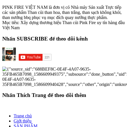
PINK FIRE VIỆT NAM là đơn vị có Nhà máy Sản xuất Trực tiếp
các sản phẩm Than củi than hoa, than trắng, than sạch không khói,
than nướng bbq phục vụ mục đích quay nướng thực phẩm.
Mục tiêu: Xây dựng thương hiệu Than củi Pink Fire uy tín hàng đầu
Việt Nam
Nhấn SUBSCRIBE để theo dõi kênh
Nhấn Thích Trang để theo dõi thêm
Trang chủ
Giới thiệu
SẢN PHẨM