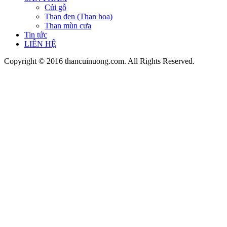
Củi gỗ
Than đen (Than hoa)
Than mùn cưa
Tin tức
LIÊN HỆ
Copyright © 2016 thancuinuong.com. All Rights Reserved.