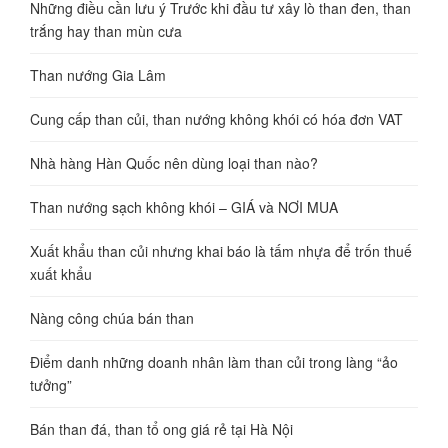
Những điều cần lưu ý Trước khi đầu tư xây lò than đen, than
trắng hay than mùn cưa
Than nướng Gia Lâm
Cung cấp than củi, than nướng không khói có hóa đơn VAT
Nhà hàng Hàn Quốc nên dùng loại than nào?
Than nướng sạch không khói – GIÁ và NƠI MUA
Xuất khẩu than củi nhưng khai báo là tấm nhựa để trốn thuế
xuất khẩu
Nàng công chúa bán than
Điểm danh những doanh nhân làm than củi trong làng “ảo
tưởng”
Bán than đá, than tổ ong giá rẻ tại Hà Nội