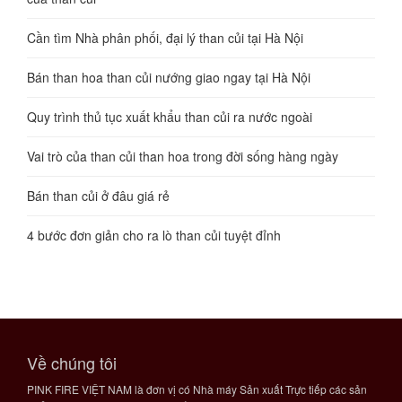
Cần tìm Nhà phân phối, đại lý than củi tại Hà Nội
Bán than hoa than củi nướng giao ngay tại Hà Nội
Quy trình thủ tục xuất khẩu than củi ra nước ngoài
Vai trò của than củi than hoa trong đời sống hàng ngày
Bán than củi ở đâu giá rẻ
4 bước đơn giản cho ra lò than củi tuyệt đỉnh
Về chúng tôi
PINK FIRE VIỆT NAM là đơn vị có Nhà máy Sản xuất Trực tiếp các sản