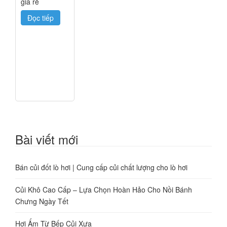
giá rẻ
Đọc tiếp
Bài viết mới
Bán củi đốt lò hơi | Cung cấp củi chất lượng cho lò hơi
Củi Khô Cao Cấp – Lựa Chọn Hoàn Hảo Cho Nồi Bánh
Chưng Ngày Tết
Hơi Ấm Từ Bếp Củi Xưa