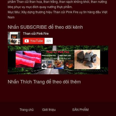
phẩm Than củi than hoa, than trắng, than sạch không khói, than nướng
bbq phục vụ mục đích quay nướng thực phẩm.
Mục tiêu: Xây dựng thương hiệu Than củi Pink Fire uy tín hàng đầu Việt
Nam
Nhấn SUBSCRIBE để theo dõi kênh
Nhấn Thích Trang để theo dõi thêm
Trang chủ
Giới thiệu
SẢN PHẨM