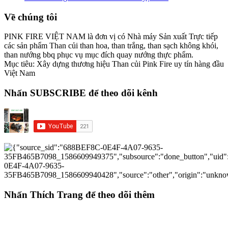
Về chúng tôi
PINK FIRE VIỆT NAM là đơn vị có Nhà máy Sản xuất Trực tiếp
các sản phẩm Than củi than hoa, than trắng, than sạch không khói,
than nướng bbq phục vụ mục đích quay nướng thực phẩm.
Mục tiêu: Xây dựng thương hiệu Than củi Pink Fire uy tín hàng đầu
Việt Nam
Nhấn SUBSCRIBE để theo dõi kênh
Nhấn Thích Trang để theo dõi thêm