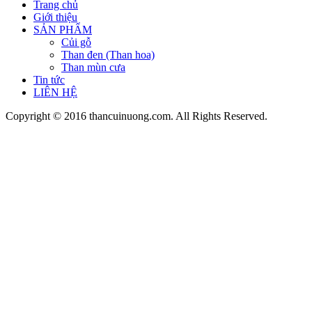
Trang chủ
Giới thiệu
SẢN PHẨM
Củi gỗ
Than đen (Than hoa)
Than mùn cưa
Tin tức
LIÊN HỆ
Copyright © 2016 thancuinuong.com. All Rights Reserved.