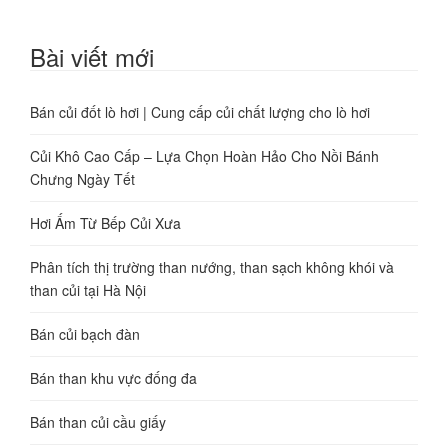
Bài viết mới
Bán củi đốt lò hơi | Cung cấp củi chất lượng cho lò hơi
Củi Khô Cao Cấp – Lựa Chọn Hoàn Hảo Cho Nồi Bánh
Chưng Ngày Tết
Hơi Ấm Từ Bếp Củi Xưa
Phân tích thị trường than nướng, than sạch không khói và
than củi tại Hà Nội
Bán củi bạch đàn
Bán than khu vực đống đa
Bán than củi cầu giấy