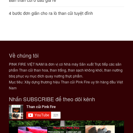
Bán than củi ở đâu giá rẻ
4 bước đơn giản cho ra lò than củi tuyệt đỉnh
Về chúng tôi
PINK FIRE VIỆT NAM là đơn vị có Nhà máy Sản xuất Trực tiếp các sản
phẩm Than củi than hoa, than trắng, than sạch không khói, than nướng
bbq phục vụ mục đích quay nướng thực phẩm.
Mục tiêu: Xây dựng thương hiệu Than củi Pink Fire uy tín hàng đầu Việt
Nam
Nhấn SUBSCRIBE để theo dõi kênh