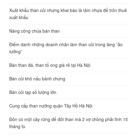
Xuất khẩu than củi nhưng khai báo là tấm nhựa để trốn thuế
xuất khẩu
Nàng công chúa bán than
Điểm danh những doanh nhân làm than củi trong làng “ảo
tưởng”
Bán than đá, than tổ ong giá rẻ tại Hà Nội
Bán củi khô nấu bánh chưng
Bán củi tạp số lượng lớn
Cung cấp than nướng quận Tây Hồ Hà Nội
Đốn có một cây rừng để đốt than mà 2 vợ chồng phải lĩnh 15
tháng tù