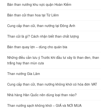
Bán than nướng khu vực quận Hoàn Kiếm
Bán than củi than hoa tại Từ Liêm
Cung cấp than củi, than nướng tại Đông Anh
Than củi là gì? Cách nhận biết than chất lượng
Bán than quay lợn – dùng cho quán bia
Những điều cần lưu ý Trước khi đầu tư xây lò than đen, than
trắng hay than mùn cưa
Than nướng Gia Lâm
Cung cấp than củi, than nướng không khói có hóa đơn VAT
Nhà hàng Hàn Quốc nên dùng loại than nào?
Than nướng sạch không khói – GIÁ và NƠI MUA