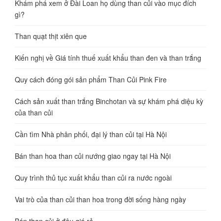
Khám phá xem ở Đài Loan họ dùng than củi vào mục đích
gì?
Than quạt thịt xiên que
Kiến nghị về Giá tính thuế xuất khẩu than đen và than trắng
Quy cách đóng gói sản phẩm Than Củi Pink Fire
Cách sản xuất than trắng Binchotan và sự khám phá diệu kỳ
của than củi
Cần tìm Nhà phân phối, đại lý than củi tại Hà Nội
Bán than hoa than củi nướng giao ngay tại Hà Nội
Quy trình thủ tục xuất khẩu than củi ra nước ngoài
Vai trò của than củi than hoa trong đời sống hàng ngày