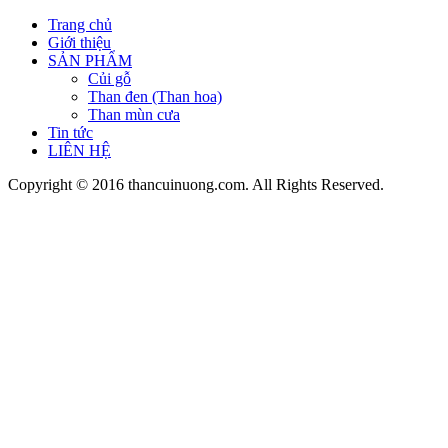
Trang chủ
Giới thiệu
SẢN PHẨM
Củi gỗ
Than đen (Than hoa)
Than mùn cưa
Tin tức
LIÊN HỆ
Copyright © 2016 thancuinuong.com. All Rights Reserved.