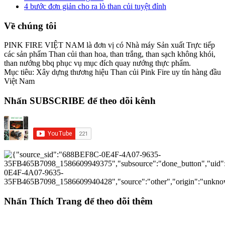
4 bước đơn giản cho ra lò than củi tuyệt đỉnh
Về chúng tôi
PINK FIRE VIỆT NAM là đơn vị có Nhà máy Sản xuất Trực tiếp
các sản phẩm Than củi than hoa, than trắng, than sạch không khói,
than nướng bbq phục vụ mục đích quay nướng thực phẩm.
Mục tiêu: Xây dựng thương hiệu Than củi Pink Fire uy tín hàng đầu
Việt Nam
Nhấn SUBSCRIBE để theo dõi kênh
Nhấn Thích Trang để theo dõi thêm