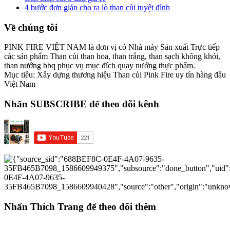
4 bước đơn giản cho ra lò than củi tuyệt đỉnh
Về chúng tôi
PINK FIRE VIỆT NAM là đơn vị có Nhà máy Sản xuất Trực tiếp
các sản phẩm Than củi than hoa, than trắng, than sạch không khói,
than nướng bbq phục vụ mục đích quay nướng thực phẩm.
Mục tiêu: Xây dựng thương hiệu Than củi Pink Fire uy tín hàng đầu
Việt Nam
Nhấn SUBSCRIBE để theo dõi kênh
Nhấn Thích Trang để theo dõi thêm