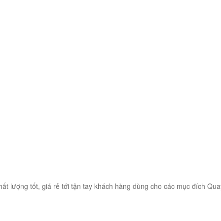
t lượng tốt, giá rẻ tới tận tay khách hàng dùng cho các mục đích Q
]