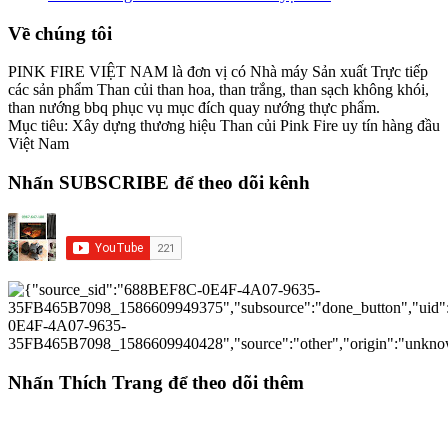
Về chúng tôi
PINK FIRE VIỆT NAM là đơn vị có Nhà máy Sản xuất Trực tiếp
các sản phẩm Than củi than hoa, than trắng, than sạch không khói,
than nướng bbq phục vụ mục đích quay nướng thực phẩm.
Mục tiêu: Xây dựng thương hiệu Than củi Pink Fire uy tín hàng đầu
Việt Nam
Nhấn SUBSCRIBE để theo dõi kênh
Nhấn Thích Trang để theo dõi thêm