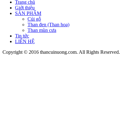
Trang chủ
Giới thiệu
SẢN PHẨM
Củi gỗ
Than đen (Than hoa)
Than mùn cưa
Tin tức
LIÊN HỆ
Copyright © 2016 thancuinuong.com. All Rights Reserved.