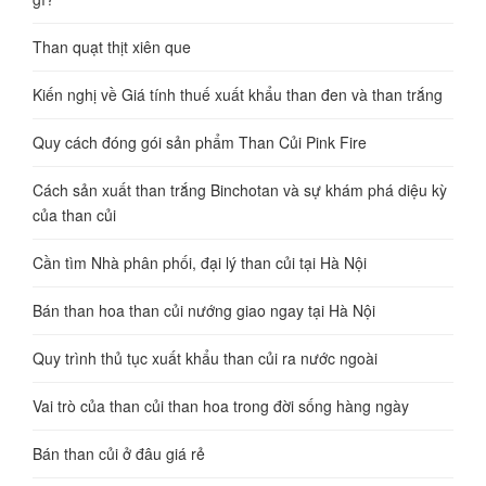
Than quạt thịt xiên que
Kiến nghị về Giá tính thuế xuất khẩu than đen và than trắng
Quy cách đóng gói sản phẩm Than Củi Pink Fire
Cách sản xuất than trắng Binchotan và sự khám phá diệu kỳ
của than củi
Cần tìm Nhà phân phối, đại lý than củi tại Hà Nội
Bán than hoa than củi nướng giao ngay tại Hà Nội
Quy trình thủ tục xuất khẩu than củi ra nước ngoài
Vai trò của than củi than hoa trong đời sống hàng ngày
Bán than củi ở đâu giá rẻ