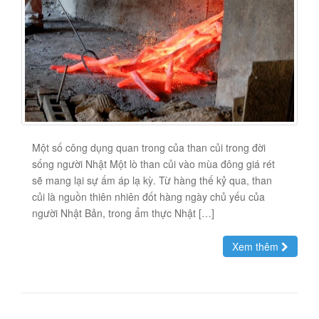
Một số công dụng quan trong của than củi trong đời
sống người Nhật Một lò than củi vào mùa đông giá rét
sẽ mang lại sự ấm áp lạ kỳ. Từ hàng thế kỷ qua, than
củi là nguồn thiên nhiên đốt hàng ngày chủ yếu của
người Nhật Bản, trong ẩm thực Nhật […]
Xem thêm