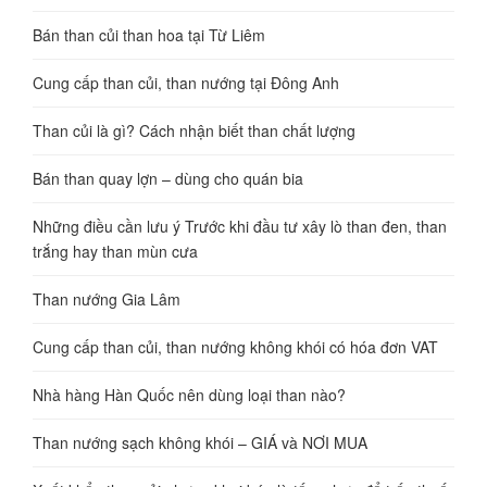
Bán than củi than hoa tại Từ Liêm
Cung cấp than củi, than nướng tại Đông Anh
Than củi là gì? Cách nhận biết than chất lượng
Bán than quay lợn – dùng cho quán bia
Những điều cần lưu ý Trước khi đầu tư xây lò than đen, than
trắng hay than mùn cưa
Than nướng Gia Lâm
Cung cấp than củi, than nướng không khói có hóa đơn VAT
Nhà hàng Hàn Quốc nên dùng loại than nào?
Than nướng sạch không khói – GIÁ và NƠI MUA