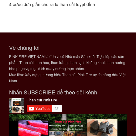
4 bước đơn giản cho ra lò than củi tuyệt đỉnh
Về chúng tôi
PINK FIRE VIỆT NAM là đơn vị có Nhà máy Sản xuất Trực tiếp các sản
phẩm Than củi than hoa, than trắng, than sạch không khói, than nướng
bbq phục vụ mục đích quay nướng thực phẩm.
Mục tiêu: Xây dựng thương hiệu Than củi Pink Fire uy tín hàng đầu Việt
Nam
Nhấn SUBSCRIBE để theo dõi kênh