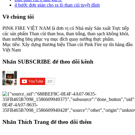
4 bước đơn giản cho ra lò than củi tuyệt đỉnh
Về chúng tôi
PINK FIRE VIỆT NAM là đơn vị có Nhà máy Sản xuất Trực tiếp
các sản phẩm Than củi than hoa, than trắng, than sạch không khói,
than nướng bbq phục vụ mục đích quay nướng thực phẩm.
Mục tiêu: Xây dựng thương hiệu Than củi Pink Fire uy tín hàng đầu
Việt Nam
Nhấn SUBSCRIBE để theo dõi kênh
Nhấn Thích Trang để theo dõi thêm