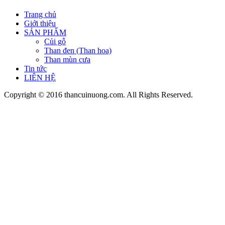
Trang chủ
Giới thiệu
SẢN PHẨM
Củi gỗ
Than đen (Than hoa)
Than mùn cưa
Tin tức
LIÊN HỆ
Copyright © 2016 thancuinuong.com. All Rights Reserved.