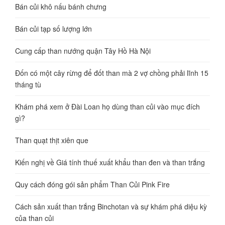
Bán củi khô nấu bánh chưng
Bán củi tạp số lượng lớn
Cung cấp than nướng quận Tây Hồ Hà Nội
Đốn có một cây rừng để đốt than mà 2 vợ chồng phải lĩnh 15
tháng tù
Khám phá xem ở Đài Loan họ dùng than củi vào mục đích
gì?
Than quạt thịt xiên que
Kiến nghị về Giá tính thuế xuất khẩu than đen và than trắng
Quy cách đóng gói sản phẩm Than Củi Pink Fire
Cách sản xuất than trắng Binchotan và sự khám phá diệu kỳ
của than củi