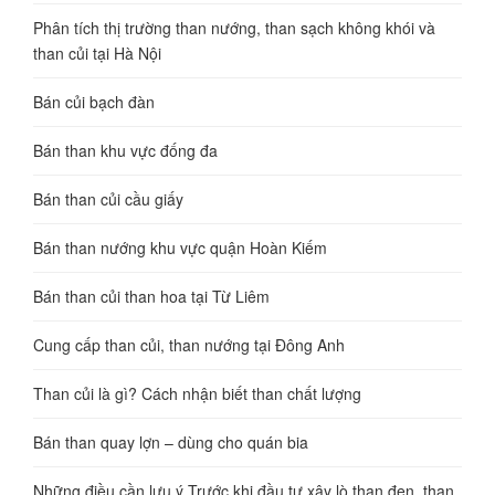
Phân tích thị trường than nướng, than sạch không khói và
than củi tại Hà Nội
Bán củi bạch đàn
Bán than khu vực đống đa
Bán than củi cầu giấy
Bán than nướng khu vực quận Hoàn Kiếm
Bán than củi than hoa tại Từ Liêm
Cung cấp than củi, than nướng tại Đông Anh
Than củi là gì? Cách nhận biết than chất lượng
Bán than quay lợn – dùng cho quán bia
Những điều cần lưu ý Trước khi đầu tư xây lò than đen, than