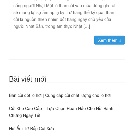
sống người Nhật Một lò than củi vào mùa đông giá rét
sẽ mang lại sự ấm áp lạ kỳ. Từ hàng thế kỷ qua, than
củi là nguồn thiên nhiên đốt hàng ngày chủ yếu của
người Nhật Bản, trong ẩm thực Nhật […]
Xem thêm
Bài viết mới
Bán củi đốt lò hơi | Cung cấp củi chất lượng cho lò hơi
Củi Khô Cao Cấp – Lựa Chọn Hoàn Hảo Cho Nồi Bánh
Chưng Ngày Tết
Hơi Ấm Từ Bếp Củi Xưa