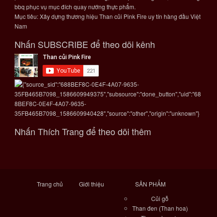
bbq phục vụ mục đích quay nướng thực phẩm.
Mục tiêu: Xây dựng thương hiệu Than củi Pink Fire uy tín hàng đầu Việt
Nam
Nhấn SUBSCRIBE để theo dõi kênh
Nhấn Thích Trang để theo dõi thêm
Trang chủ
Giới thiệu
SẢN PHẨM
Củi gỗ
Than đen (Than hoa)