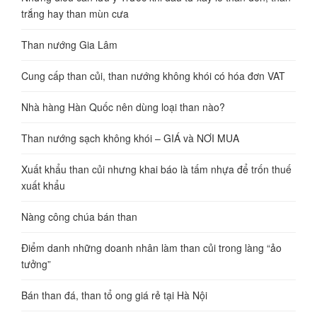
trắng hay than mùn cưa
Than nướng Gia Lâm
Cung cấp than củi, than nướng không khói có hóa đơn VAT
Nhà hàng Hàn Quốc nên dùng loại than nào?
Than nướng sạch không khói – GIÁ và NƠI MUA
Xuất khẩu than củi nhưng khai báo là tấm nhựa để trốn thuế
xuất khẩu
Nàng công chúa bán than
Điểm danh những doanh nhân làm than củi trong làng “ảo
tưởng”
Bán than đá, than tổ ong giá rẻ tại Hà Nội