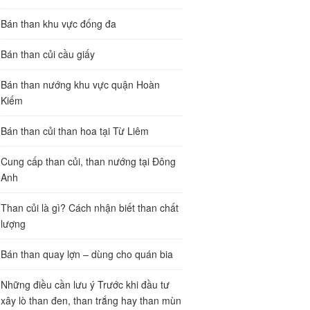
Bán than khu vực đống đa
Bán than củi cầu giấy
Bán than nướng khu vực quận Hoàn
Kiếm
Bán than củi than hoa tại Từ Liêm
Cung cấp than củi, than nướng tại Đông
Anh
Than củi là gì? Cách nhận biết than chất
lượng
Bán than quay lợn – dùng cho quán bia
Những điều cần lưu ý Trước khi đầu tư
xây lò than đen, than trắng hay than mùn