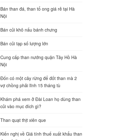
Bán than đá, than tổ ong giá rẻ tại Hà
Nội
Bán củi khô nấu bánh chưng
Bán củi tạp số lượng lớn
Cung cấp than nướng quận Tây Hồ Hà
Nội
Đốn có một cây rừng để đốt than mà 2
vợ chồng phải lĩnh 15 tháng tù
Khám phá xem ở Đài Loan họ dùng than
củi vào mục đích gì?
Than quạt thịt xiên que
Kiến nghị về Giá tính thuế xuất khẩu than