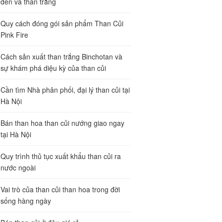
đen và than trắng
Quy cách đóng gói sản phẩm Than Củi
Pink Fire
Cách sản xuất than trắng Binchotan và
sự khám phá diệu kỳ của than củi
Cần tìm Nhà phân phối, đại lý than củi tại
Hà Nội
Bán than hoa than củi nướng giao ngay
tại Hà Nội
Quy trình thủ tục xuất khẩu than củi ra
nước ngoài
Vai trò của than củi than hoa trong đời
sống hàng ngày