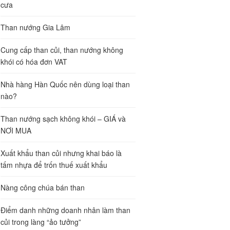
cưa
Than nướng Gia Lâm
Cung cấp than củi, than nướng không
khói có hóa đơn VAT
Nhà hàng Hàn Quốc nên dùng loại than
nào?
Than nướng sạch không khói – GIÁ và
NƠI MUA
Xuất khẩu than củi nhưng khai báo là
tấm nhựa để trốn thuế xuất khẩu
Nàng công chúa bán than
Điểm danh những doanh nhân làm than
củi trong làng “ảo tưởng”