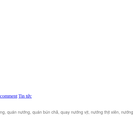
 comment
Tin tức
àng, quán nướng, quán bún chả, quay nướng vịt, nướng thịt xiên, nướn