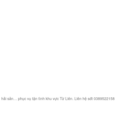
g hải sản… phục vụ tận tình khu vực Từ Liên. Liên hệ sđt 0389522158