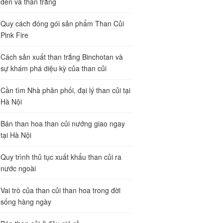
đen và than trắng
Quy cách đóng gói sản phẩm Than Củi
Pink Fire
Cách sản xuất than trắng Binchotan và
sự khám phá diệu kỳ của than củi
Cần tìm Nhà phân phối, đại lý than củi tại
Hà Nội
Bán than hoa than củi nướng giao ngay
tại Hà Nội
Quy trình thủ tục xuất khẩu than củi ra
nước ngoài
Vai trò của than củi than hoa trong đời
sống hàng ngày