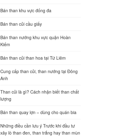
Bán than khu vực đống đa
Bán than củi cầu giấy
Bán than nướng khu vực quận Hoàn
Kiếm
Bán than củi than hoa tại Từ Liêm
Cung cấp than củi, than nướng tại Đông
Anh
Than củi là gì? Cách nhận biết than chất
lượng
Bán than quay lợn – dùng cho quán bia
Những điều cần lưu ý Trước khi đầu tư
xây lò than đen, than trắng hay than mùn