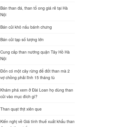
Bán than đá, than tổ ong giá rẻ tại Hà
Nội
Bán củi khô nấu bánh chưng
Bán củi tạp số lượng lớn
Cung cấp than nướng quận Tây Hồ Hà
Nội
Đốn có một cây rừng để đốt than mà 2
vợ chồng phải lĩnh 15 tháng tù
Khám phá xem ở Đài Loan họ dùng than
củi vào mục đích gì?
Than quạt thịt xiên que
Kiến nghị về Giá tính thuế xuất khẩu than