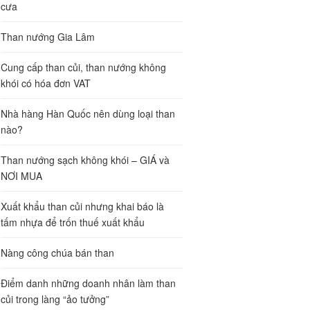
cưa
Than nướng Gia Lâm
Cung cấp than củi, than nướng không
khói có hóa đơn VAT
Nhà hàng Hàn Quốc nên dùng loại than
nào?
Than nướng sạch không khói – GIÁ và
NƠI MUA
Xuất khẩu than củi nhưng khai báo là
tấm nhựa để trốn thuế xuất khẩu
Nàng công chúa bán than
Điểm danh những doanh nhân làm than
củi trong làng “ảo tưởng”