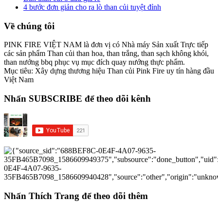
4 bước đơn giản cho ra lò than củi tuyệt đỉnh
Về chúng tôi
PINK FIRE VIỆT NAM là đơn vị có Nhà máy Sản xuất Trực tiếp
các sản phẩm Than củi than hoa, than trắng, than sạch không khói,
than nướng bbq phục vụ mục đích quay nướng thực phẩm.
Mục tiêu: Xây dựng thương hiệu Than củi Pink Fire uy tín hàng đầu
Việt Nam
Nhấn SUBSCRIBE để theo dõi kênh
Nhấn Thích Trang để theo dõi thêm