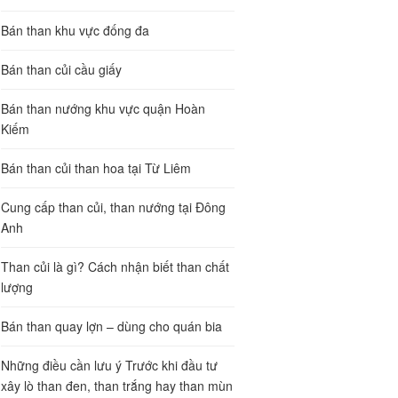
Bán than khu vực đống đa
Bán than củi cầu giấy
Bán than nướng khu vực quận Hoàn
Kiếm
Bán than củi than hoa tại Từ Liêm
Cung cấp than củi, than nướng tại Đông
Anh
Than củi là gì? Cách nhận biết than chất
lượng
Bán than quay lợn – dùng cho quán bia
Những điều cần lưu ý Trước khi đầu tư
xây lò than đen, than trắng hay than mùn