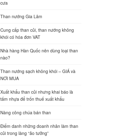
cưa
Than nướng Gia Lâm
Cung cấp than củi, than nướng không
khói có hóa đơn VAT
Nhà hàng Hàn Quốc nên dùng loại than
nào?
Than nướng sạch không khói – GIÁ và
NƠI MUA
Xuất khẩu than củi nhưng khai báo là
tấm nhựa để trốn thuế xuất khẩu
Nàng công chúa bán than
Điểm danh những doanh nhân làm than
củi trong làng “ảo tưởng”