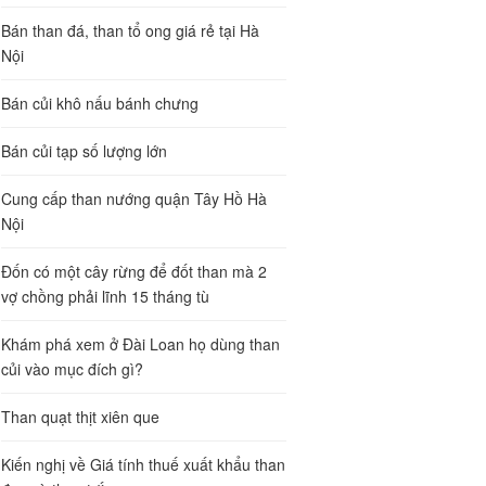
Bán than đá, than tổ ong giá rẻ tại Hà
Nội
Bán củi khô nấu bánh chưng
Bán củi tạp số lượng lớn
Cung cấp than nướng quận Tây Hồ Hà
Nội
Đốn có một cây rừng để đốt than mà 2
vợ chồng phải lĩnh 15 tháng tù
Khám phá xem ở Đài Loan họ dùng than
củi vào mục đích gì?
Than quạt thịt xiên que
Kiến nghị về Giá tính thuế xuất khẩu than