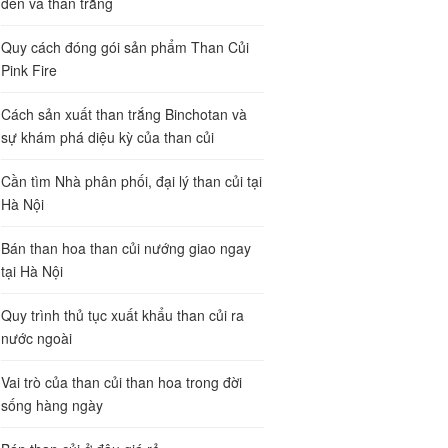
đen và than trắng
Quy cách đóng gói sản phẩm Than Củi
Pink Fire
Cách sản xuất than trắng Binchotan và
sự khám phá diệu kỳ của than củi
Cần tìm Nhà phân phối, đại lý than củi tại
Hà Nội
Bán than hoa than củi nướng giao ngay
tại Hà Nội
Quy trình thủ tục xuất khẩu than củi ra
nước ngoài
Vai trò của than củi than hoa trong đời
sống hàng ngày