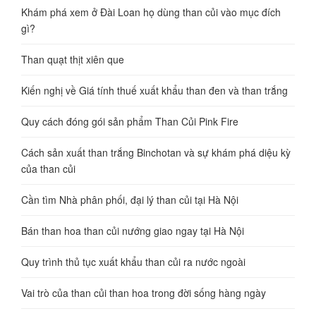
Khám phá xem ở Đài Loan họ dùng than củi vào mục đích
gì?
Than quạt thịt xiên que
Kiến nghị về Giá tính thuế xuất khẩu than đen và than trắng
Quy cách đóng gói sản phẩm Than Củi Pink Fire
Cách sản xuất than trắng Binchotan và sự khám phá diệu kỳ
của than củi
Cần tìm Nhà phân phối, đại lý than củi tại Hà Nội
Bán than hoa than củi nướng giao ngay tại Hà Nội
Quy trình thủ tục xuất khẩu than củi ra nước ngoài
Vai trò của than củi than hoa trong đời sống hàng ngày