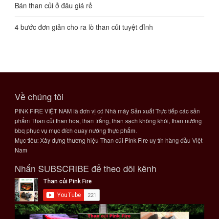
Bán than củi ở đâu giá rẻ
4 bước đơn giản cho ra lò than củi tuyệt đỉnh
Về chúng tôi
PINK FIRE VIỆT NAM là đơn vị có Nhà máy Sản xuất Trực tiếp các sản
phẩm Than củi than hoa, than trắng, than sạch không khói, than nướng
bbq phục vụ mục đích quay nướng thực phẩm.
Mục tiêu: Xây dựng thương hiệu Than củi Pink Fire uy tín hàng đầu Việt
Nam
Nhấn SUBSCRIBE để theo dõi kênh