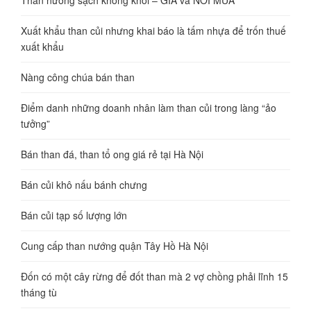
Xuất khẩu than củi nhưng khai báo là tấm nhựa để trốn thuế
xuất khẩu
Nàng công chúa bán than
Điểm danh những doanh nhân làm than củi trong làng “ảo
tưởng”
Bán than đá, than tổ ong giá rẻ tại Hà Nội
Bán củi khô nấu bánh chưng
Bán củi tạp số lượng lớn
Cung cấp than nướng quận Tây Hồ Hà Nội
Đốn có một cây rừng để đốt than mà 2 vợ chồng phải lĩnh 15
tháng tù