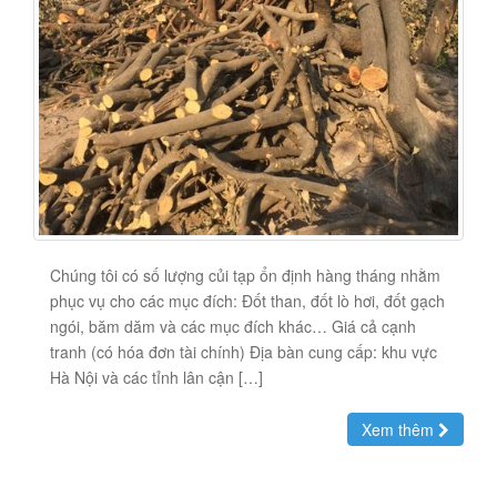
Chúng tôi có số lượng củi tạp ổn định hàng tháng nhằm
phục vụ cho các mục đích: Đốt than, đốt lò hơi, đốt gạch
ngói, băm dăm và các mục đích khác… Giá cả cạnh
tranh (có hóa đơn tài chính) Địa bàn cung cấp: khu vực
Hà Nội và các tỉnh lân cận […]
Xem thêm