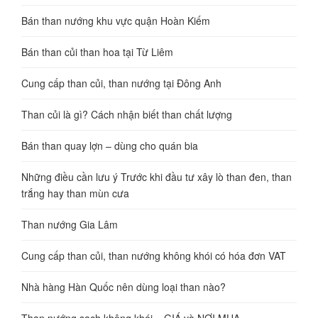
Bán than nướng khu vực quận Hoàn Kiếm
Bán than củi than hoa tại Từ Liêm
Cung cấp than củi, than nướng tại Đông Anh
Than củi là gì? Cách nhận biết than chất lượng
Bán than quay lợn – dùng cho quán bia
Những điều cần lưu ý Trước khi đầu tư xây lò than đen, than
trắng hay than mùn cưa
Than nướng Gia Lâm
Cung cấp than củi, than nướng không khói có hóa đơn VAT
Nhà hàng Hàn Quốc nên dùng loại than nào?
Than nướng sạch không khói – GIÁ và NƠI MUA