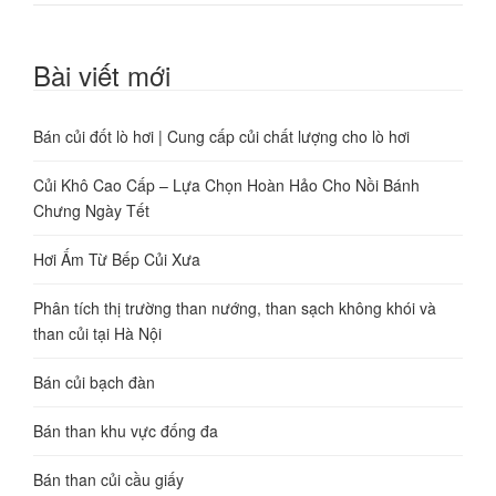
Bài viết mới
Bán củi đốt lò hơi | Cung cấp củi chất lượng cho lò hơi
Củi Khô Cao Cấp – Lựa Chọn Hoàn Hảo Cho Nồi Bánh
Chưng Ngày Tết
Hơi Ấm Từ Bếp Củi Xưa
Phân tích thị trường than nướng, than sạch không khói và
than củi tại Hà Nội
Bán củi bạch đàn
Bán than khu vực đống đa
Bán than củi cầu giấy