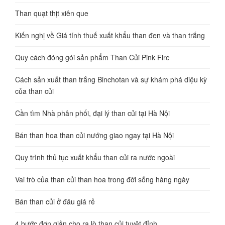
Than quạt thịt xiên que
Kiến nghị về Giá tính thuế xuất khẩu than đen và than trắng
Quy cách đóng gói sản phẩm Than Củi Pink Fire
Cách sản xuất than trắng Binchotan và sự khám phá diệu kỳ
của than củi
Cần tìm Nhà phân phối, đại lý than củi tại Hà Nội
Bán than hoa than củi nướng giao ngay tại Hà Nội
Quy trình thủ tục xuất khẩu than củi ra nước ngoài
Vai trò của than củi than hoa trong đời sống hàng ngày
Bán than củi ở đâu giá rẻ
4 bước đơn giản cho ra lò than củi tuyệt đỉnh