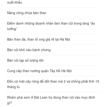
xuất khẩu
Nàng công chúa bán than
Điểm danh những doanh nhân làm than củi trong làng “ảo
tưởng”
Bán than đá, than tổ ong giá rẻ tại Hà Nội
Bán củi khô nấu bánh chưng
Bán củi tạp số lượng lớn
Cung cấp than nướng quận Tây Hồ Hà Nội
Đốn có một cây rừng để đốt than mà 2 vợ chồng phải lĩnh 15
tháng tù
Khám phá xem ở Đài Loan họ dùng than củi vào mục đích
gì?