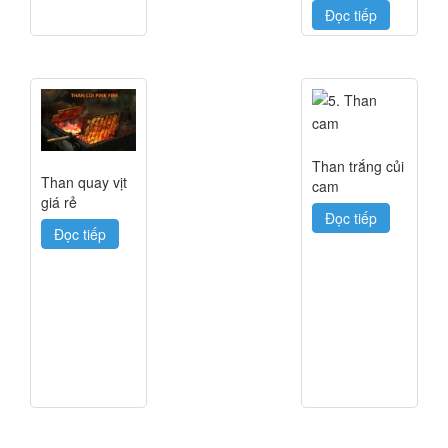
Đọc tiếp
Than trắng củi
Than quay vịt
cam
giá rẻ
Đọc tiếp
Đọc tiếp