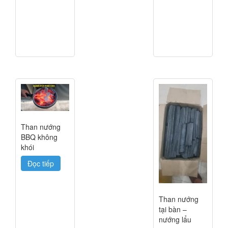
Than nướng
BBQ không
khói
Đọc tiếp
Than nướng
tại bàn –
nướng lẩu