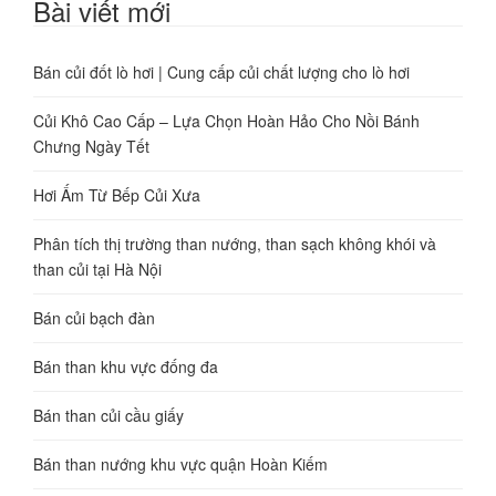
Bài viết mới
Bán củi đốt lò hơi | Cung cấp củi chất lượng cho lò hơi
Củi Khô Cao Cấp – Lựa Chọn Hoàn Hảo Cho Nồi Bánh
Chưng Ngày Tết
Hơi Ấm Từ Bếp Củi Xưa
Phân tích thị trường than nướng, than sạch không khói và
than củi tại Hà Nội
Bán củi bạch đàn
Bán than khu vực đống đa
Bán than củi cầu giấy
Bán than nướng khu vực quận Hoàn Kiếm