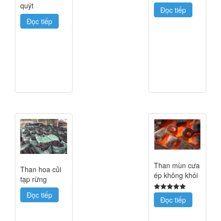
quýt
Đọc tiếp
Đọc tiếp
Than mùn cưa
Than hoa củi
ép không khói
tạp rừng
Đọc tiếp
5
Đọc tiếp
trên 5