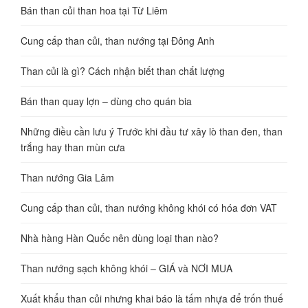
Bán than củi than hoa tại Từ Liêm
Cung cấp than củi, than nướng tại Đông Anh
Than củi là gì? Cách nhận biết than chất lượng
Bán than quay lợn – dùng cho quán bia
Những điều cần lưu ý Trước khi đầu tư xây lò than đen, than
trắng hay than mùn cưa
Than nướng Gia Lâm
Cung cấp than củi, than nướng không khói có hóa đơn VAT
Nhà hàng Hàn Quốc nên dùng loại than nào?
Than nướng sạch không khói – GIÁ và NƠI MUA
Xuất khẩu than củi nhưng khai báo là tấm nhựa để trốn thuế