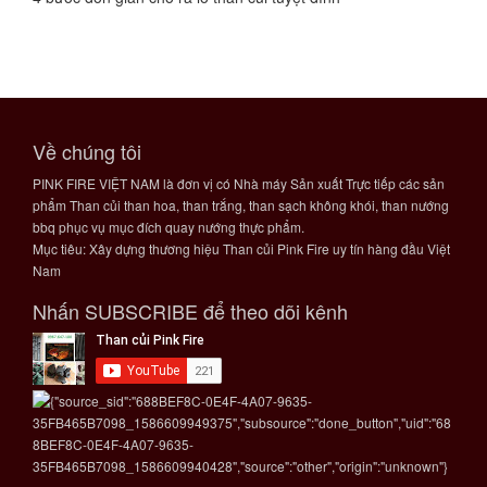
Về chúng tôi
PINK FIRE VIỆT NAM là đơn vị có Nhà máy Sản xuất Trực tiếp các sản
phẩm Than củi than hoa, than trắng, than sạch không khói, than nướng
bbq phục vụ mục đích quay nướng thực phẩm.
Mục tiêu: Xây dựng thương hiệu Than củi Pink Fire uy tín hàng đầu Việt
Nam
Nhấn SUBSCRIBE để theo dõi kênh