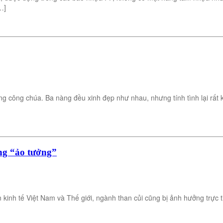
…]
công chúa. Ba nàng đều xinh đẹp như nhau, nhưng tính tình lại rất kh
ng “ảo tưởng”
 kinh tế Việt Nam và Thế giới, ngành than củi cũng bị ảnh hưởng trực