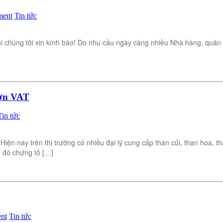
ment
Tin tức
 chúng tôi xin kính báo! Do nhu cầu ngày càng nhiều Nhà hàng, quán n
đơn VAT
Tin tức
Hiện nay trên thị trường có nhiều đại lý cung cấp than củi, than hoa,
u đó chứng tỏ […]
nt
Tin tức