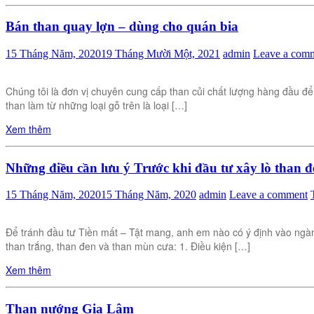
Bán than quay lợn – dùng cho quán bia
15 Tháng Năm, 2020
19 Tháng Mười Một, 2021
admin
Leave a com
Chúng tôi là đơn vị chuyên cung cấp than củi chất lượng hàng đầu để
than làm từ những loại gỗ trên là loại […]
Xem thêm
Những điều cần lưu ý Trước khi đầu tư xây lò than 
15 Tháng Năm, 2020
15 Tháng Năm, 2020
admin
Leave a comment
Để tránh đầu tư Tiền mất – Tật mang, anh em nào có ý định vào ngà
than trắng, than đen và than mùn cưa: 1. Điều kiện […]
Xem thêm
Than nướng Gia Lâm