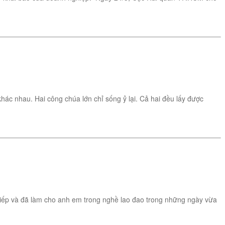
ác nhau. Hai công chúa lớn chỉ sống ỷ lại. Cả hai đều lấy được
 tiếp và đã làm cho anh em trong nghề lao đao trong những ngày vừa