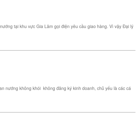
ướng tại khu vực Gia Lâm gọi điện yêu cầu giao hàng. Vì vậy Đại lý
 than nướng không khói không đăng ký kinh doanh, chủ yếu là các cá