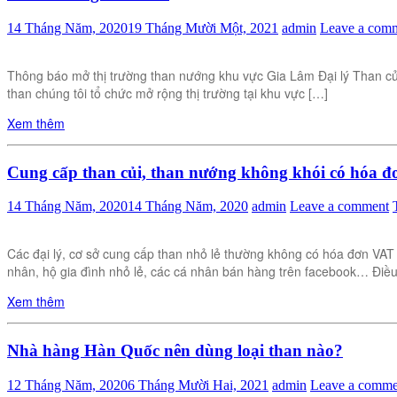
14 Tháng Năm, 2020
19 Tháng Mười Một, 2021
admin
Leave a com
Thông báo mở thị trường than nướng khu vực Gia Lâm Đại lý Than củi
than chúng tôi tổ chức mở rộng thị trường tại khu vực […]
Xem thêm
Cung cấp than củi, than nướng không khói có hóa 
14 Tháng Năm, 2020
14 Tháng Năm, 2020
admin
Leave a comment
Các đại lý, cơ sở cung cấp than nhỏ lẻ thường không có hóa đơn VAT 
nhân, hộ gia đình nhỏ lẻ, các cá nhân bán hàng trên facebook… Điề
Xem thêm
Nhà hàng Hàn Quốc nên dùng loại than nào?
12 Tháng Năm, 2020
6 Tháng Mười Hai, 2021
admin
Leave a comme