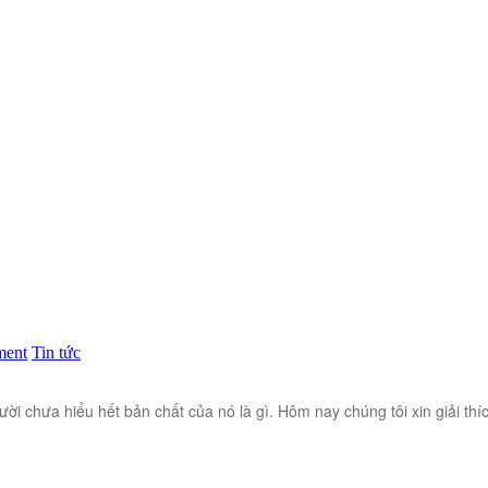
ment
Tin tức
 chưa hiểu hết bản chất của nó là gì. Hôm nay chúng tôi xin giải thíc