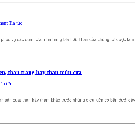
ment
Tin tức
 phục vụ các quán bia, nhà hàng bia hơi. Than của chúng tôi được làm
đen, than trắng hay than mùn cưa
Tin tức
nh sản xuất than hãy tham khảo trước những điều kiện cơ bản dưới đâ