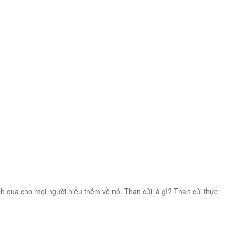
h qua cho mọi người hiểu thêm về nó. Than củi là gì? Than củi thực