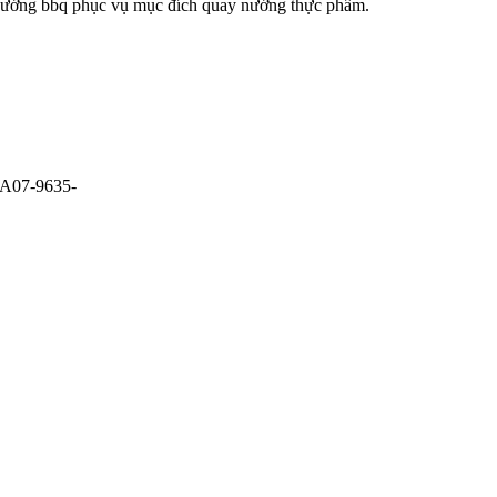
than nướng bbq phục vụ mục đích quay nướng thực phẩm.