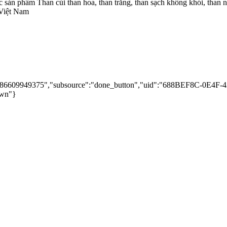
các sản phẩm Than củi than hoa, than trắng, than sạch không khói, 
 Việt Nam