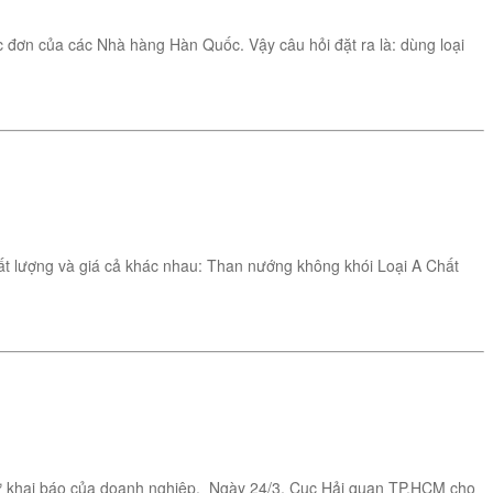
đơn của các Nhà hàng Hàn Quốc. Vậy câu hỏi đặt ra là: dùng loại
 lượng và giá cả khác nhau: Than nướng không khói Loại A Chất
hư khai báo của doanh nghiệp. Ngày 24/3, Cục Hải quan TP.HCM cho